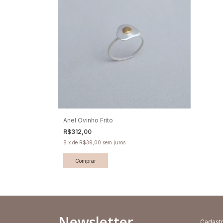
Anel Ovinho Frito
R$312,00
8
x
de
R$39,00
sem juros
Comprar
Newsletter
Cadastr